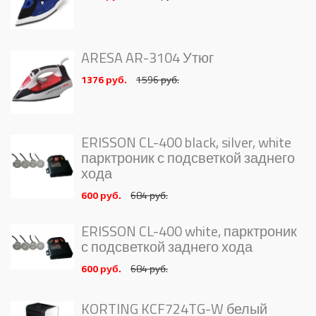
ARESA AR-3104 Утюг
1376 руб.
1596 руб.
ERISSON CL-400 black, silver, white
парктроник с подсветкой заднего
хода
600 руб.
684 руб.
ERISSON CL-400 white, парктроник
с подсветкой заднего хода
600 руб.
684 руб.
KORTING KCF724TG-W белый