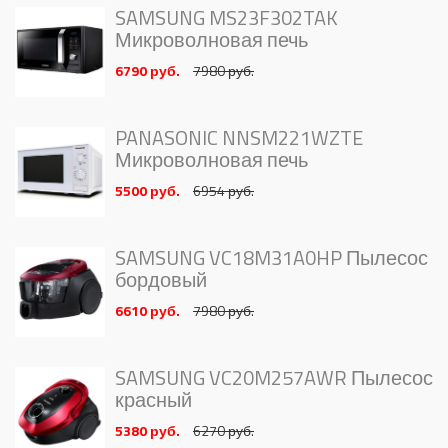
SAMSUNG MS23F302TAK
Микроволновая печь
6790 руб.
7980 руб.
PANASONIC NNSM221WZTE
Микроволновая печь
5500 руб.
6954 руб.
SAMSUNG VC18M31A0HP Пылесос
бордовый
6610 руб.
7980 руб.
SAMSUNG VC20M257AWR Пылесос
красный
5380 руб.
6270 руб.