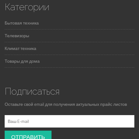
Категории
Бытовая техника
Телевизоры
Климат техника
Товары для дома
Подписаться
Оставьте свой email для получения актуальных прайс листов