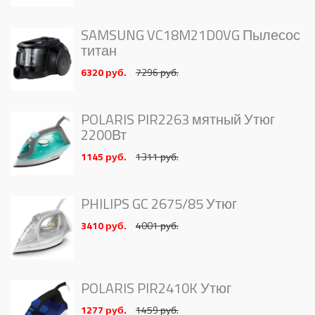
SAMSUNG VC18M21D0VG Пылесос
титан
6320 руб.
7296 руб.
POLARIS PIR2263 мятный Утюг
2200Вт
1145 руб.
1311 руб.
PHILIPS GC 2675/85 Утюг
3410 руб.
4001 руб.
POLARIS PIR2410K Утюг
1277 руб.
1459 руб.