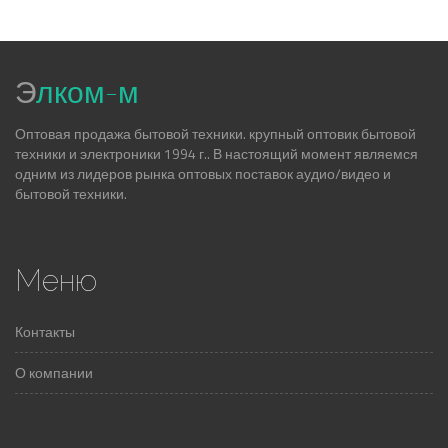
Э
лком-м
Оптовая продажа бытовой техники. крупный оптовик бытовой
техники и электроники 1994 г.. В настоящий момент являемся
одним из лидеров рынка оптовых поставок аудио/видео и
бытовой техники.
Меню
Контакты
О компании