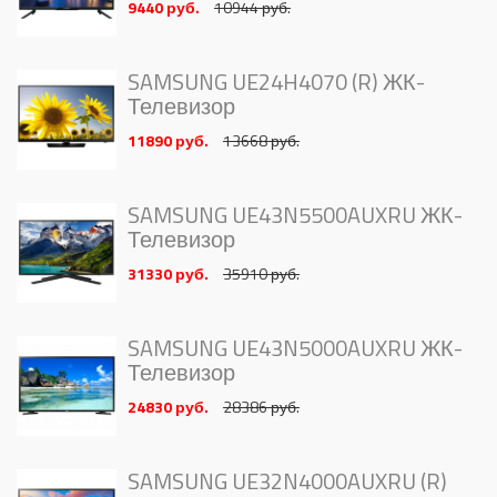
9440 руб.
10944 руб.
SAMSUNG UE24H4070 (R) ЖК-
Телевизор
11890 руб.
13668 руб.
SAMSUNG UE43N5500AUXRU ЖК-
Телевизор
31330 руб.
35910 руб.
SAMSUNG UE43N5000AUXRU ЖК-
Телевизор
24830 руб.
28386 руб.
SAMSUNG UE32N4000AUXRU (R)