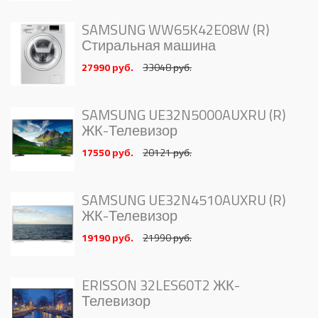
SAMSUNG WW65K42E08W (R)
Стиральная машина
27990 руб.
33048 руб.
SAMSUNG UE32N5000AUXRU (R)
ЖК-Телевизор
17550 руб.
20121 руб.
SAMSUNG UE32N4510AUXRU (R)
ЖК-Телевизор
19190 руб.
21990 руб.
ERISSON 32LES60T2 ЖК-
Телевизор