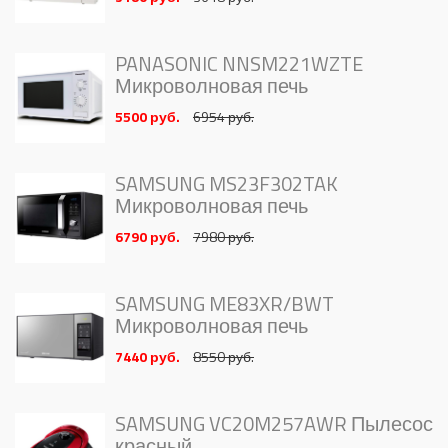
PANASONIC NNSM221WZTE
Микроволновая печь
5500 руб.
6954 руб.
SAMSUNG MS23F302TAK
Микроволновая печь
6790 руб.
7980 руб.
SAMSUNG ME83XR/BWT
Микроволновая печь
7440 руб.
8550 руб.
SAMSUNG VC20M257AWR Пылесос
красный