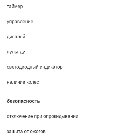
таймер
управление
дисплей
пульт ду
светодиодный индикатор
наличие колес
безопасность
отключение при опрокидывании
защита от ожогов