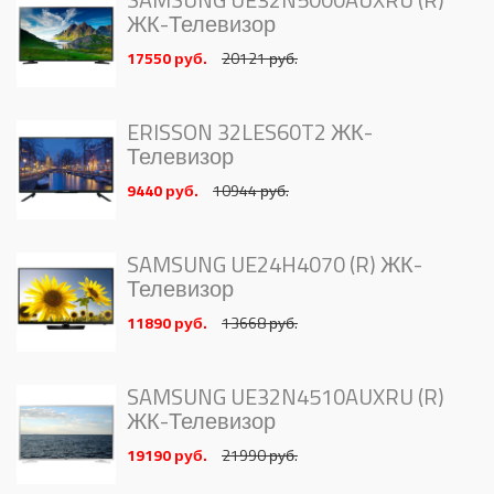
ЖК-Телевизор
17550 руб.
20121 руб.
ERISSON 32LES60T2 ЖК-
Телевизор
9440 руб.
10944 руб.
SAMSUNG UE24H4070 (R) ЖК-
Телевизор
11890 руб.
13668 руб.
SAMSUNG UE32N4510AUXRU (R)
ЖК-Телевизор
19190 руб.
21990 руб.