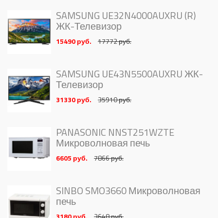
SAMSUNG UE32N4000AUXRU (R)
ЖК-Телевизор
15490 руб.
17772 руб.
SAMSUNG UE43N5500AUXRU ЖК-
Телевизор
31330 руб.
35910 руб.
PANASONIC NNST251WZTE
Микроволновая печь
6605 руб.
7866 руб.
SINBO SMO3660 Микроволновая
печь
3180 руб.
3648 руб.