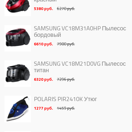
5380 руб.
6270 руб.
SAMSUNG VC18M31A0HP Пылесос
бордовый
6610 руб.
7980 руб.
SAMSUNG VC18M21D0VG Пылесос
титан
6320 руб.
7296 руб.
POLARIS PIR2410K Утюг
1277 руб.
1459 руб.