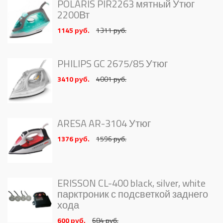
POLARIS PIR2263 мятный Утюг
2200Вт
1145 руб.
1311 руб.
PHILIPS GC 2675/85 Утюг
3410 руб.
4001 руб.
ARESA AR-3104 Утюг
1376 руб.
1596 руб.
ERISSON CL-400 black, silver, white
парктроник с подсветкой заднего
хода
600 руб.
684 руб.